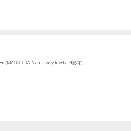
aya (MATSUURA Aya) is very lovely! 朝飯前。