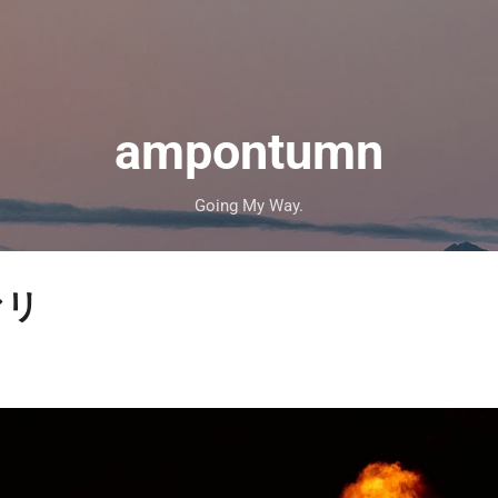
スキップしてメイン コンテンツに移動
ampontumn
Going My Way.
ァリ