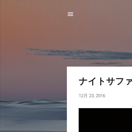
投
ナイトサフ
稿
12月 23, 2016